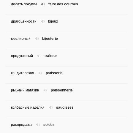
делать покупки
faire des courses
драгоценности
bijoux
ювелирный
bijouterie
продуктовый
traiteur
кондитерская
patisserie
рыбный магазин
poissonnerie
колбасные изделия
saucisses
распродажа
soldes