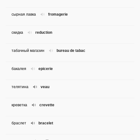
сырная лавка
fromagerie
скидка
reduction
табачный магазин
bureau de tabac
бакалея
epicerie
телятина
veau
креветка
crevette
браслет
bracelet