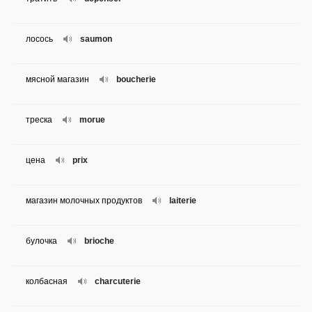
лосось
saumon
мясной магазин
boucherie
треска
morue
цена
prix
магазин молочных продуктов
laiterie
булочка
brioche
колбасная
charcuterie