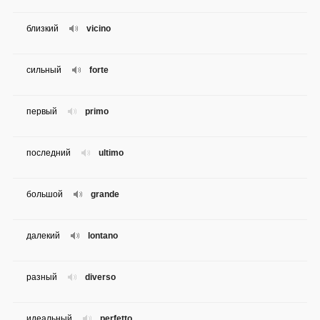
близкий
vicino
сильный
forte
первый
primo
последний
ultimo
большой
grande
далекий
lontano
разный
diverso
идеальный
perfetto