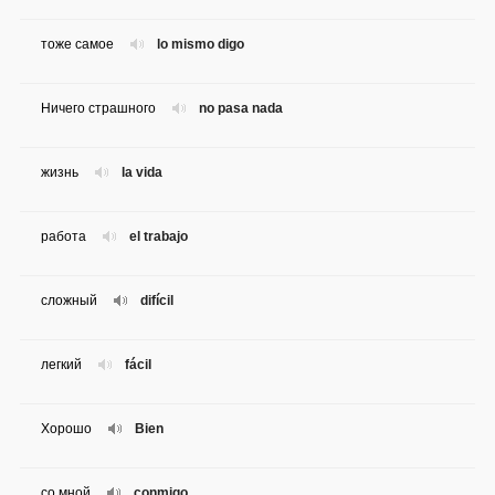
тоже самое
lo mismo digo
Ничего страшного
no pasa nada
жизнь
la vida
работа
el trabajo
сложный
difícil
легкий
fácil
Хорошо
Bien
со мной
conmigo