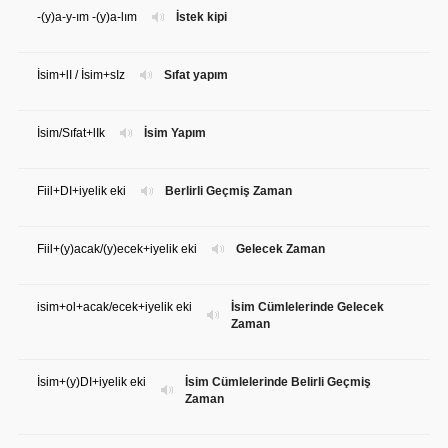
-(y)a-y-ım -(y)a-lım
İstek kipi
İsim+lI / İsim+sIz
Sıfat yapım
İsim/Sıfat+lIk
İsim Yapım
Fiil+DI+iyelik eki
Berlirli Geçmiş Zaman
Fiil+(y)acak/(y)ecek+iyelik eki
Gelecek Zaman
isim+ol+acak/ecek+iyelik eki
İsim Cümlelerinde Gelecek
Zaman
İsim+(y)DI+iyelik eki
İsim Cümlelerinde Belirli Geçmiş
Zaman