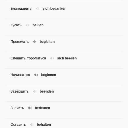
Благодарить
sich bedanken
Кусать
beißen
Провожать
begleiten
Спешить, торопиться
sich beeilen
Начинаться
beginnen
Завершить
beenden
Значить
bedeuten
Оставить
behalten