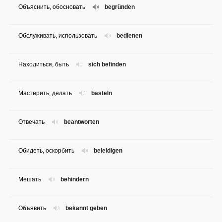
Объяснить, обосновать
begründen
Обслуживать, использовать
bedienen
Находиться, быть
sich befinden
Мастерить, делать
basteln
Отвечать
beantworten
Обидеть, оскорбить
beleidigen
Мешать
behindern
Объявить
bekannt geben