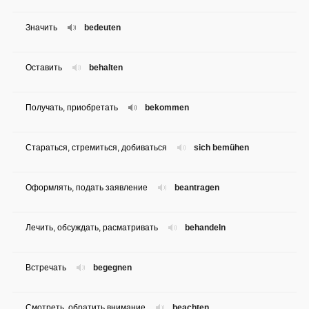
Значить
bedeuten
Оставить
behalten
Получать, приобретать
bekommen
Стараться, стремиться, добиваться
sich bemühen
Оформлять, подать заявление
beantragen
Лечить, обсуждать, расматривать
behandeln
Встречать
begegnen
Смотреть, обратить внимание
beachten