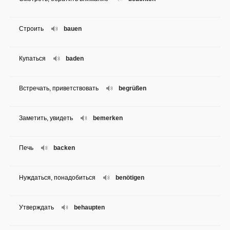
Строить
bauen
Купаться
baden
Встречать, приветствовать
begrüßen
Заметить, увидеть
bemerken
Печь
backen
Нуждаться, понадобиться
benötigen
Утверждать
behaupten