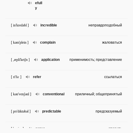
efull
y
[ in'kredəbl ]
incredible
неправдоподобный
[ kəm'plein ]
complain
жаловаться
[ ,æpli'keiʃn ]
application
применимость; представление
[ ri'fə: ]
refer
ссылаться
[ kən'venʃənl ]
conventional
приличный; общепринятый
[ prɪ'dɪktəbəl ]
predictable
предсказуемый
[ 'ɑ:gju: ]
argue
спорить