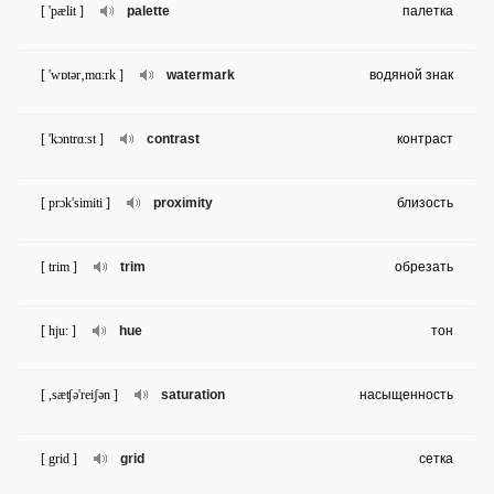
[ 'pælit ]
palette
палетка
[ 'wɒtər‚mɑ:rk ]
watermark
водяной знак
[ 'kɔntrɑ:st ]
contrast
контраст
[ prɔk'simiti ]
proximity
близость
[ trim ]
trim
обрезать
[ hju: ]
hue
тон
[ ,sæʧə'reiʃən ]
saturation
насыщенность
[ grid ]
grid
сетка