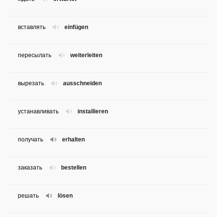
вставлять
einfügen
пересылать
weiterleiten
вырезать
ausschneiden
устанавливать
installieren
получать
erhalten
заказать
bestellen
решать
lösen