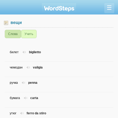
☰
вещи
Слова
Учить
билет
biglietto
чемодан
valigia
ручка
penna
бумага
carta
утюг
ferro da stiro