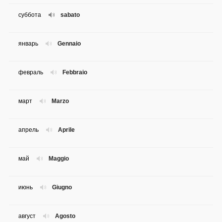
суббота
sabato
январь
Gennaio
февраль
Febbraio
март
Marzo
апрель
Aprile
май
Maggio
июнь
Giugno
август
Agosto