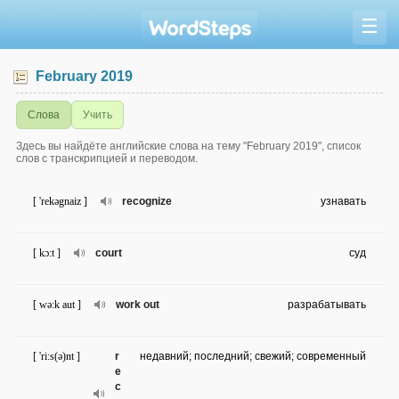
☰
February 2019
Слова
Учить
Здесь вы найдёте английские слова на тему "February 2019", список
слов с транскрипцией и переводом.
[ 'rekəgnaiz ]
recognize
узнавать
[ kɔ:t ]
court
суд
[ wə:k aut ]
work out
разрабатывать
[ 'ri:s(ə)nt ]
r
недавний; последний; свежий; современный
e
c