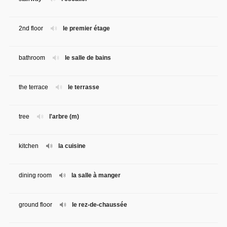
2nd floor
le premier étage
bathroom
le salle de bains
the terrace
le terrasse
tree
l'arbre (m)
kitchen
la cuisine
dining room
la salle à manger
ground floor
le rez-de-chaussée