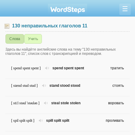
☰
130 неправильных глаголов 11
Слова
Учить
Здесь вы найдёте английские слова на тему "130 неправильных
глаголов 11", список слов с транскрипцией и переводом.
[ spend spent spent ]
spend spent spent
тратить
[ stænd stud stud ]
stand stood stood
стоять
[ sti:l stəul 'stəulən ]
steal stole stolen
воровать
[ spil spilt spilt ]
spill spilt spilt
проливать