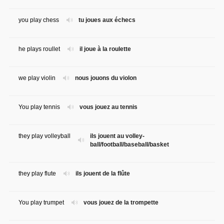
you play chess
tu joues aux échecs
he plays roullet
il joue à la roulette
we play violin
nous jouons du violon
You play tennis
vous jouez au tennis
they play volleyball
ils jouent au volley-
ball/football/baseball/basket
they play flute
ils jouent de la flûte
You play trumpet
vous jouez de la trompette