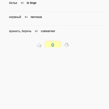
белье
le linge
нервный
nerveux
хранить, беречь
conserver
0
заниматься
s'occuper de
Распечатать
рубить
abattre
доступен всем
доверие
la confiance
→
→
fr
ru
сложность не определена
0 из 99 слов
жертва
une victime
Обсуждай WordSteps в iLiveMyLife
утверждать
affirmer
Присоединиться