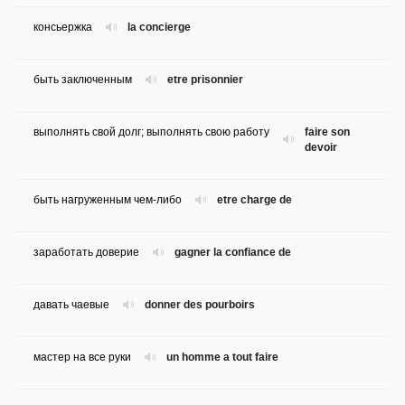
консьержка
la concierge
быть заключенным
etre prisonnier
выполнять свой долг; выполнять свою работу
faire son
devoir
быть нагруженным чем-либо
etre charge de
заработать доверие
gagner la confiance de
давать чаевые
donner des pourboirs
мастер на все руки
un homme a tout faire