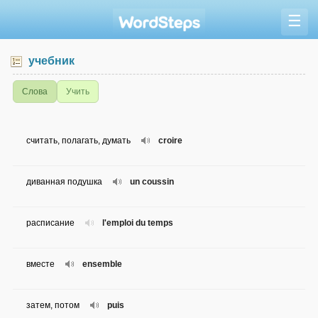
☰
учебник
Слова
Учить
считать, полагать, думать
croire
диванная подушка
un coussin
расписание
l'emploi du temps
вместе
ensemble
затем, потом
puis