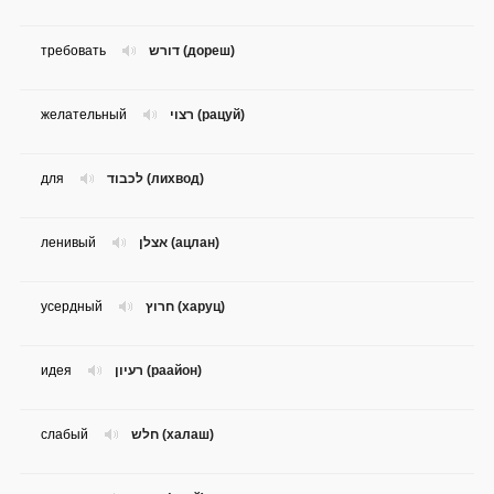
требовать
דורש (дореш)
желательный
רצוי (рацуй)
для
לכבוד (лихвод)
ленивый
אצלן (ацлан)
усердный
חרוץ (харуц)
идея
רעיון (раайон)
слабый
חלש (халаш)