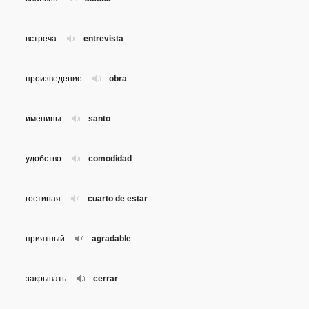
встреча
entrevista
произведение
obra
именины
santo
удобство
comodidad
гостиная
cuarto de estar
приятный
agradable
закрывать
cerrar