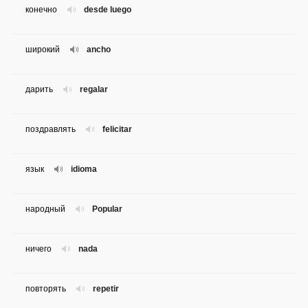
конечно
desde luego
широкий
ancho
дарить
regalar
поздравлять
felicitar
язык
idioma
народный
Popular
ничего
nada
повторять
repetir