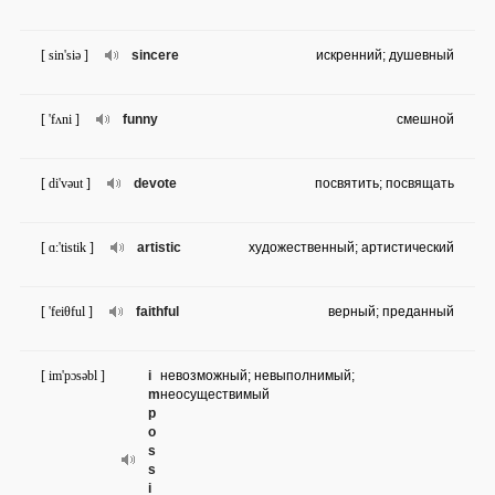
[ sin'siə ]
sincere
искренний; душевный
[ 'fʌni ]
funny
смешной
[ di'vəut ]
devote
посвятить; посвящать
[ ɑ:'tistik ]
artistic
художественный; артистический
[ 'feiθful ]
faithful
верный; преданный
[ im'pɔsəbl ]
i
невозможный; невыполнимый;
m
неосуществимый
p
o
s
s
i