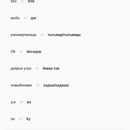
без
бли
рыба
даг
ученик/ученица
тальмид/тальмида
ОК
беседер
доброе утро
бокер тов
новый/новая
хадаш/хадаша
а,и
вэ
он
Ху