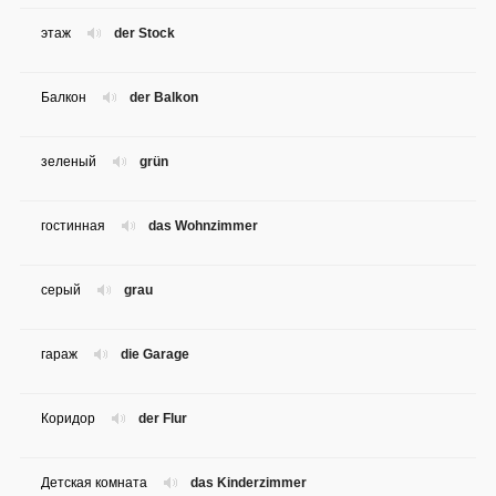
этаж
der Stock
Балкон
der Balkon
зеленый
grün
гостинная
das Wohnzimmer
серый
grau
гараж
die Garage
Коридор
der Flur
Детская комната
das Kinderzimmer