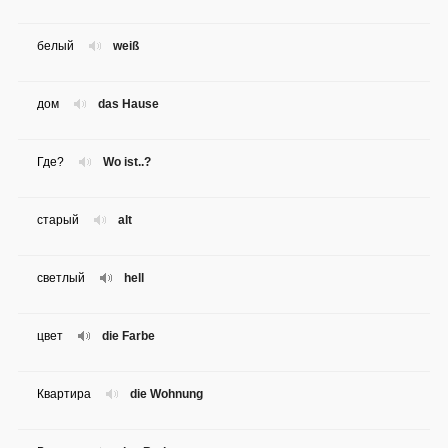
белый
weiß
дом
das Hause
Где?
Wo ist..?
старый
alt
светлый
hell
цвет
die Farbe
Квартира
die Wohnung