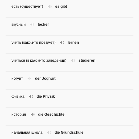
есть (существует)
es gibt
вкусный
lecker
учить (какой-то предмет)
lernen
учиться (в каком-то заведении)
studieren
йогурт
der Joghurt
физика
die Physik
история
die Geschichte
начальная школа
die Grundschule