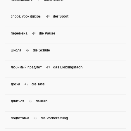
спорт, урок физры
der Sport
перемена
die Pause
школа
die Schule
любимый предмет
das Lieblingsfach
доска
die Tafel
длиться
dauern
подготовка
die Vorbereitung