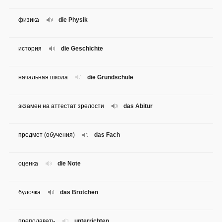
физика
die Physik
история
die Geschichte
начальная школа
die Grundschule
экзамен на аттестат зрелости
das Abitur
предмет (обучения)
das Fach
оценка
die Note
булочка
das Brötchen
преподавать
unterrichten