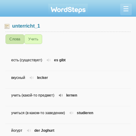
☰
unterricht_1
Слова
Учить
есть (существует)
es gibt
вкусный
lecker
учить (какой-то предмет)
lernen
учиться (в каком-то заведении)
studieren
йогурт
der Joghurt