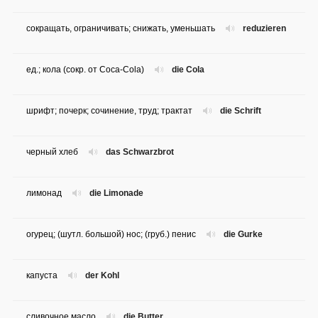
сокращать, ограничивать; снижать, уменьшать
reduzieren
ед.; кола (сокр. от Coca-Cola)
die Cola
шрифт; почерк; сочинение, труд; трактат
die Schrift
черный хлеб
das Schwarzbrot
лимонад
die Limonade
огурец; (шутл. большой) нос; (груб.) пенис
die Gurke
капуста
der Kohl
сливочное масло
die Butter