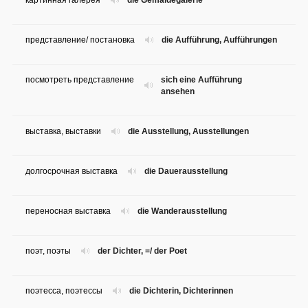
картинная галерея
die Gemäldegalerie
представление/ постановка
die Aufführung, Aufführungen
посмотреть представление
sich eine Aufführung
ansehen
выставка, выставки
die Ausstellung, Ausstellungen
долгосрочная выставка
die Dauerausstellung
переносная выставка
die Wanderausstellung
поэт, поэты
der Dichter, =/ der Poet
поэтесса, поэтессы
die Dichterin, Dichterinnen