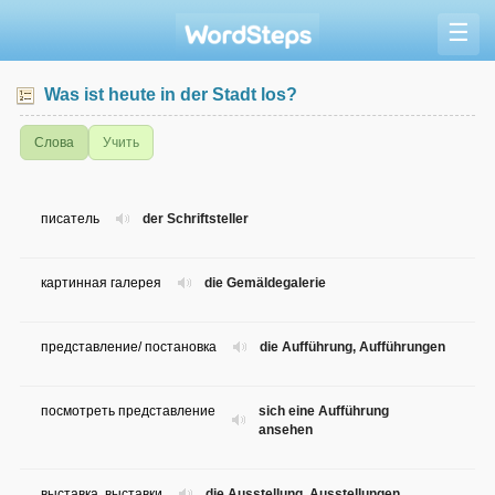
☰
Was ist heute in der Stadt los?
Слова
Учить
писатель
der Schriftsteller
картинная галерея
die Gemäldegalerie
представление/ постановка
die Aufführung, Aufführungen
посмотреть представление
sich eine Aufführung
ansehen
выставка, выставки
die Ausstellung, Ausstellungen